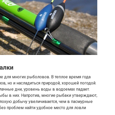
алки
е для многих рыболовов. В теплое время года
ов, но и насладиться природой, хорошей погодой.
блачные дни, уровень воды в водоемах падает.
рыбы в них. Напротив, многие рыбаки утверждают,
плохую добычу увеличивается, чем в пасмурные
без проблем найти удобное место для ловли