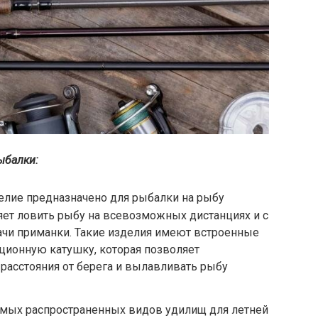
ыбалки:
елие предназначено для рыбалки на рыбу
яет ловить рыбу на всевозможных дистанциях и с
ачи приманки. Такие изделия имеют встроенные
ционную катушку, которая позволяет
 расстояния от берега и вылавливать рыбу
амых распространенных видов удилищ для летней