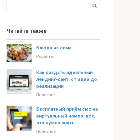
Поиск:
Читайте также
Блюда из сома
Рецепты
Как создать идеальный
лендинг-сайт: от идеи до
реализации
Полезное
Бесплатный приём смс на
виртуальный номер: всё,
что нужно знать
Полезное