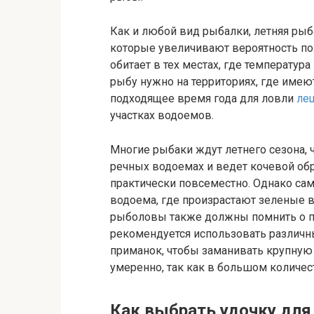
Как и любой вид рыбалки, летняя ры
которые увеличивают вероятность по
обитает в тех местах, где температу
рыбу нужно на территориях, где имеют
подходящее время года для ловли
ле
участках водоемов.
Многие рыбаки ждут летнего сезона, 
речных водоемах и ведет кочевой об
практически повсеместно. Однако са
водоема, где произрастают зеленые 
рыболовы также должны помнить о пр
рекомендуется использовать различн
приманок, чтобы заманивать крупную
умеренно, так как в большом количес
Как выбрать удочку для