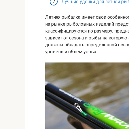
Лучшие удочки для летней ры
Летняя рыбалка имеет свои особеннос
на рынке рыболовных изделий предс
классифицируются по размеру, предна
зависит от сезона и рыбы на которую
должны обладать определенной оснаст
уровень и объем улова.