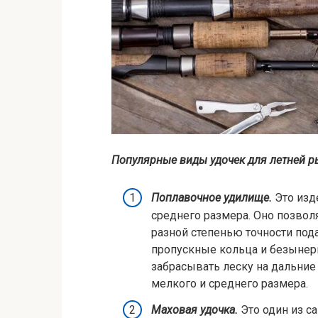
Популярные виды удочек для летней р
Поплавочное удилище.
Это изд
среднего размера. Оно позвол
разной степенью точности под
пропускные кольца и безынер
забрасывать леску на дальние
мелкого и среднего размера.
Маховая удочка.
Это один из с