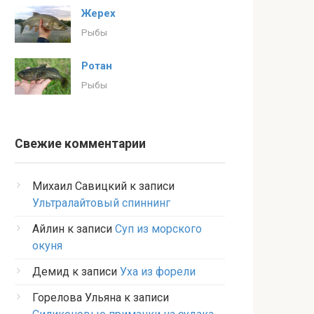
Жерех
Рыбы
Ротан
Рыбы
Свежие комментарии
Михаил Савицкий
к записи
Ультралайтовый спиннинг
Айлин
к записи
Суп из морского
окуня
Демид
к записи
Уха из форели
Горелова Ульяна
к записи