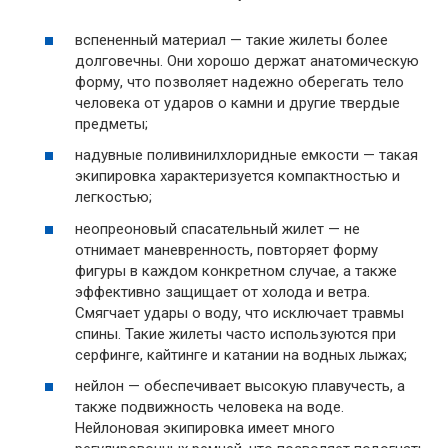
вспененный материал — такие жилеты более
долговечны. Они хорошо держат анатомическую
форму, что позволяет надежно оберегать тело
человека от ударов о камни и другие твердые
предметы;
надувные поливинилхлоридные емкости — такая
экипировка характеризуется компактностью и
легкостью;
неопреоновый спасательный жилет — не
отнимает маневренность, повторяет форму
фигуры в каждом конкретном случае, а также
эффективно защищает от холода и ветра.
Смягчает удары о воду, что исключает травмы
спины. Такие жилеты часто используются при
серфинге, кайтинге и катании на водных лыжах;
нейлон — обеспечивает высокую плавучесть, а
также подвижность человека на воде.
Нейлоновая экипировка имеет много