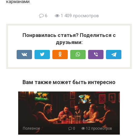
карманами.
6
1 409 просмотров
Понравилась статья? Поделиться с
друзьями:
Вам также может быть интересно
Полезное
0
12 просмотров