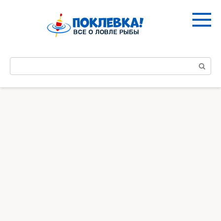
Перейти
к
контенту
Поиск: