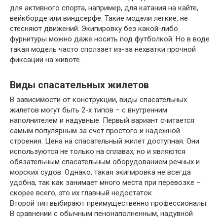
для активного спорта, например, для катания на кайте,
вейкборде или виндсерфе. Такие модели легкие, не
стесняют движений. Экипировку без какой-либо
фурнитуры можно даже носить под футболкой. Но в воде
такая модель часто сползает из-за нехватки прочной
фиксации на животе.
Виды спасательных жилетов
В зависимости от конструкции, виды спасательных
жилетов могут быть 2-х типов – с внутренним
наполнителем и надувные. Первый вариант считается
самым популярным за счет простого и надежной
строения. Цена на спасательный жилет доступная. Они
используются не только на сплавах, но и являются
обязательным спасательным оборудованием речных и
морских судов. Однако, такая экипировка не всегда
удобна, так как занимает много места при перевозке –
скорее всего, это их главный недостаток.
Второй тип выбирают преимущественно профессионалы.
В сравнении с обычным пенонаполненным, надувной