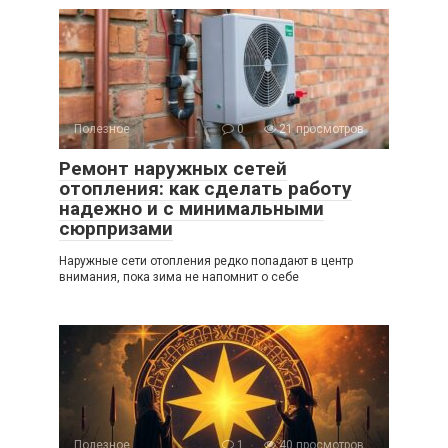
Полезное
0
21 просмотров
Ремонт наружных сетей
отопления: как сделать работу
надежно и с минимальными
сюрпризами
Наружные сети отопления редко попадают в центр
внимания, пока зима не напомнит о себе
Полезное
1
40 просмотров