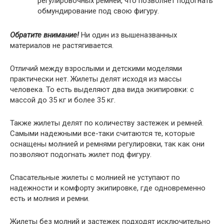
регулировочных ремней, что позволяет подогнать
обмундирование под свою фигуру.
Обратите внимание!
Ни один из вышеназванных
материалов не растягивается.
Отличий между взрослыми и детскими моделями
практически нет. Жилеты делят исходя из массы
человека. То есть выделяют два вида экипировки: с
массой до 35 кг и более 35 кг.
Также жилеты делят по количеству застежек и ремней.
Самыми надежными все-таки считаются те, которые
оснащены молнией и ремнями регулировки, так как они
позволяют подогнать жилет под фигуру.
Спасательные жилеты с молнией не уступают по
надежности и комфорту экипировке, где одновременно
есть и молния и ремни.
Жилеты без молний и застежек подходят исключительно