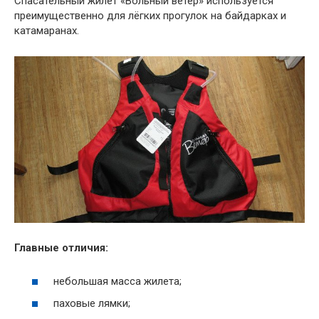
Спасательный жилет «Вольный ветер» используется
преимущественно для лёгких прогулок на байдарках и
катамаранах.
Главные отличия:
небольшая масса жилета;
паховые лямки;