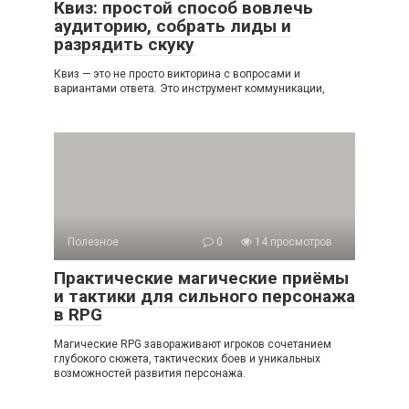
Квиз: простой способ вовлечь
аудиторию, собрать лиды и
разрядить скуку
Квиз — это не просто викторина с вопросами и
вариантами ответа. Это инструмент коммуникации,
Полезное
0
14 просмотров
Практические магические приёмы
и тактики для сильного персонажа
в RPG
Магические RPG завораживают игроков сочетанием
глубокого сюжета, тактических боев и уникальных
возможностей развития персонажа.