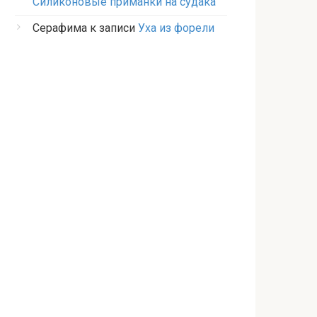
Силиконовые приманки на судака
Серафима
к записи
Уха из форели