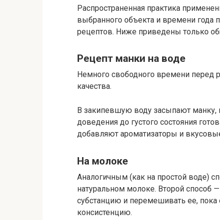
Распространенная практика применени
выбранного объекта и времени года 
рецептов. Ниже приведены только о
Рецепт манки на воде
Немного свободного времени перед р
качества.
В закипевшую воду засыпают манку,
доведения до густого состояния готов
добавляют ароматизаторы и вкусовы
На молоке
Аналогичным (как на простой воде) с
натуральном молоке. Второй способ —
субстанцию и перемешивать ее, пока 
консистенцию.