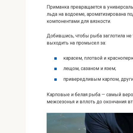
Приманка превращается в универсальн
льда на водоеме, ароматизирована п
компонентами для вязкости.
Добившись, чтобы рыба заглотила не
выходить на промысел за:
карасем, плотвой и красноперк
лещом, сазаном и язем;
привередливым карпом, други
Карповые и белая рыба — самый веро
межсезонья и вплоть до окончания вт