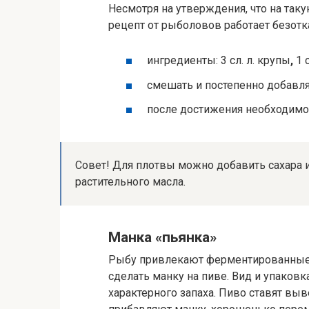
Несмотря на утверждения, что на таку
рецепт от рыболовов работает безотк
ингредиенты: 3 сл. л. крупы
,
1 
смешать и постепенно добавлят
после достижения необходимо
Совет! Для плотвы можно добавить сахара ил
растительного масла.
Манка «пьянка»
Рыбу привлекают ферментированные 
сделать манку на пиве. Вид и упаковк
характерного запаха. Пиво ставят вы