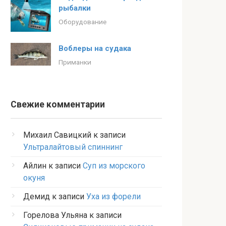
рыбалки
Оборудование
Воблеры на судака
Приманки
Свежие комментарии
Михаил Савицкий
к записи
Ультралайтовый спиннинг
Айлин
к записи
Суп из морского
окуня
Демид
к записи
Уха из форели
Горелова Ульяна
к записи