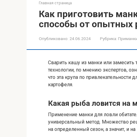
Главная страница
Как приготовить манк
способы от опытных
Опубликовано:
24.06.2024
Рубрика:
Приманк
Сварить кашу из манки или замесить 
технологии, по мнению экспертов, озн
что эта крупа по привлекательности 
картофеля.
Какая рыба ловится на 
Применение манки для ловли обитате
универсальный метод. Множество рец
на определенный сезон, а значит, и н