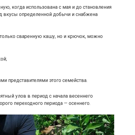
ую, когда использована с мая и до становления
од вкусы определенной добычи и снабжена
 только сваренную кашу, но и крючок, можно
ой;
ми представителями этого семейства.
ятный улов в период с начала весеннего
орого переходного периода — осеннего.