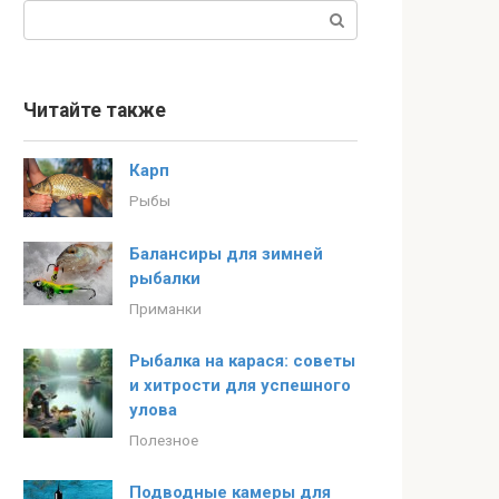
Поиск:
Читайте также
Карп
Рыбы
Балансиры для зимней
рыбалки
Приманки
Рыбалка на карася: советы
и хитрости для успешного
улова
Полезное
Подводные камеры для