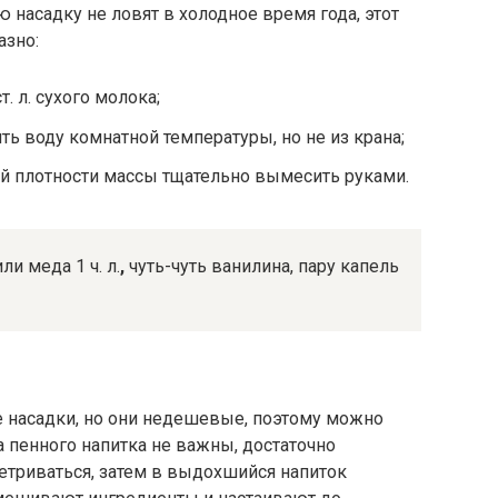
ю насадку не ловят в холодное время года, этот
азно:
ст. л. сухого молока;
ь воду комнатной температуры, но не из крана;
й плотности массы тщательно вымесить руками.
и меда 1 ч. л.
,
чуть-чуть ванилина, пару капель
насадки, но они недешевые, поэтому можно
а пенного напитка не важны, достаточно
ветриваться, затем в выдохшийся напиток