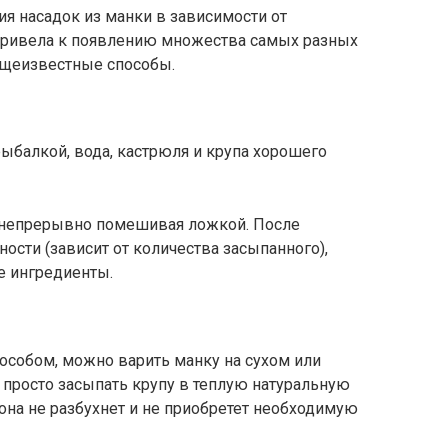
я насадок из манки в зависимости от
привела к появлению множества самых разных
бщеизвестные способы.
ыбалкой, вода, кастрюля и крупа хорошего
 непрерывно помешивая ложкой. После
ности (зависит от количества засыпанного),
е ингредиенты.
пособом, можно варить манку на сухом или
 просто засыпать крупу в теплую натуральную
она не разбухнет и не приобретет необходимую