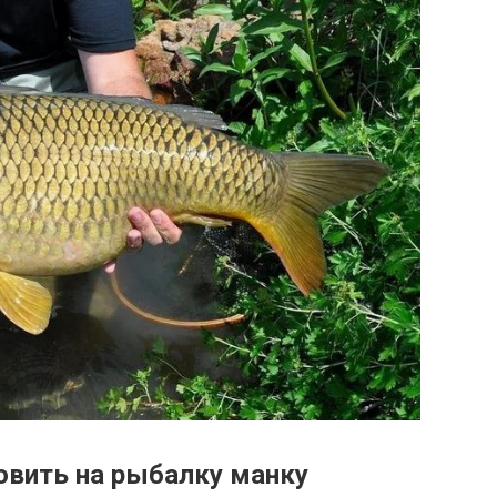
овить на рыбалку манку