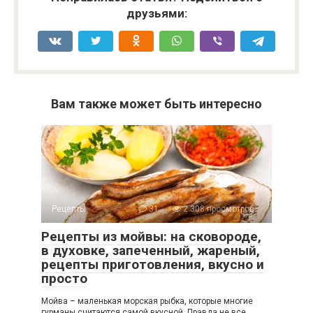
друзьями:
Вам также может быть интересно
Рецепты
31
2 308 просмотров
Рецепты из мойвы: на сковороде,
в духовке, запеченный, жареный,
рецепты приготовления, вкусно и
просто
Мойва – маленькая морская рыбка, которые многие
гурманы считаются самой вкусной. Правда не все