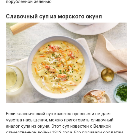
порубленной зеленью.
Сливочный суп из морского окуня
Если классический суп кажется пресным и не дает
чувства насыщения, можно приготовить сливочный
аналог супа из окуня. Этот суп известен с Великой
отечественной войны 1812 года. Его подавали солдатам,