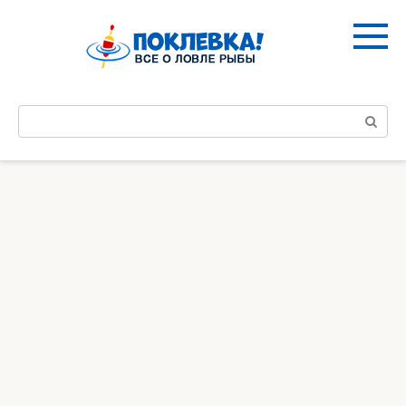
Перейти
к
контенту
Поиск: