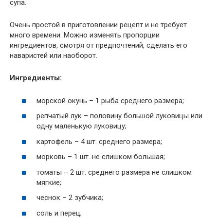
супа.
Очень простой в приготовлении рецепт и не требует
много времени. Можно изменять пропорции
ингредиентов, смотря от предпочтений, сделать его
наваристей или наоборот.
Ингредиенты:
морской окунь – 1 рыба среднего размера;
репчатый лук – половину большой луковицы или
одну маленькую луковицу;
картофель – 4 шт. среднего размера;
морковь – 1 шт. не слишком большая;
томаты – 2 шт. среднего размера не слишком
мягкие;
чеснок – 2 зубчика;
соль и перец;