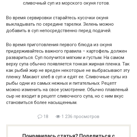
сливочный суп из морского окуня готов.
Во время сервировки старайтесь кусочки окуня
выкладывать по середине тарелки. Зелень можно
добавить в суп непосредственно перед подачей.
Во время приготовления первого блюда из окуня
придерживайтесь важного правила – картофель должен
развариться. Суп получится мягким и густым. На самом
верху супа обычно появляется тонкая жирная пленка. Так
как рыбий жир не вреден некоторые не выбрасывают эту
пленку. Макают хлеб в суп и едят ее. Сливочные супы из
рыбы одни из самых нежных и питательных. Рецепт
можно изменить на свое усмотрение. Обычно плавленый
сыр не входит в рецепт сливочного супа, но с ним вкус
становиться более насыщенным.
18
1 236 просмотров
Понравилась статья? Поделиться с