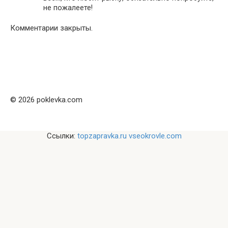
не пожалеете!
Комментарии закрыты.
© 2026 poklevka.com
Ссылки:
topzapravka.ru
vseokrovle.com