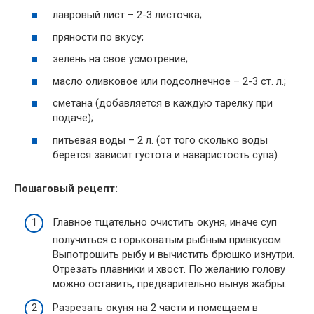
лавровый лист – 2-3 листочка;
пряности по вкусу;
зелень на свое усмотрение;
масло оливковое или подсолнечное – 2-3 ст. л.;
сметана (добавляется в каждую тарелку при
подаче);
питьевая воды – 2 л. (от того сколько воды
берется зависит густота и наваристость супа).
Пошаговый рецепт:
Главное тщательно очистить окуня, иначе суп
получиться с горьковатым рыбным привкусом.
Выпотрошить рыбу и вычистить брюшко изнутри.
Отрезать плавники и хвост. По желанию голову
можно оставить, предварительно вынув жабры.
Разрезать окуня на 2 части и помещаем в