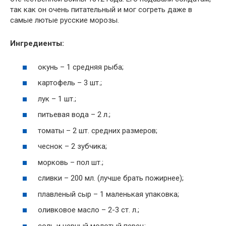
так как он очень питательный и мог согреть даже в
самые лютые русские морозы.
Ингредиенты:
окунь – 1 средняя рыба;
картофель – 3 шт.;
лук – 1 шт.;
питьевая вода – 2 л.;
томаты – 2 шт. средних размеров;
чеснок – 2 зубчика;
морковь – пол шт.;
сливки – 200 мл. (лучше брать пожирнее);
плавленый сыр – 1 маленькая упаковка;
оливковое масло – 2-3 ст. л.;
соль и черный молотый перец;