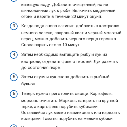
кипящую воду. Добавить очищенный, но не
шинкованный лук к рыбе. Включить медленный
огонь и варить в течении 20 минут окуня.
Когда вода снова закипит, добавить в кастрюлю
немного зелени, лавровый лист и черный молотый
перец, можно добавить черного перца горошка.
Снова варить около 10 минут.
Затем необходимо вытащить рыбу и лук из
кастрюли, отделить филе от костей. Лук размять
до состояния пюре.
Затем окуня и лук снова добавить в рыбный
бульон.
Теперь нужно приготовить овощи. Картофель,
морковь очистить. Морковь натереть на крупной
терке, а картофель порубить кубиками.
Оставшийся лук мелко нашинковать или нарезать
кольцами. Томаты порубить на мелкие кубики.