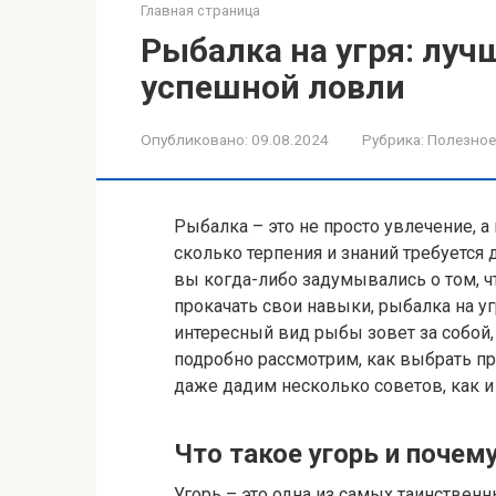
Главная страница
Рыбалка на угря: луч
успешной ловли
Опубликовано:
09.08.2024
Рубрика:
Полезное
Рыбалка – это не просто увлечение, 
сколько терпения и знаний требуется 
вы когда-либо задумывались о том, ч
прокачать свои навыки, рыбалка на уг
интересный вид рыбы зовет за собой, 
подробно рассмотрим, как выбрать пр
даже дадим несколько советов, как и 
Что такое угорь и почем
Угорь – это одна из самых таинствен