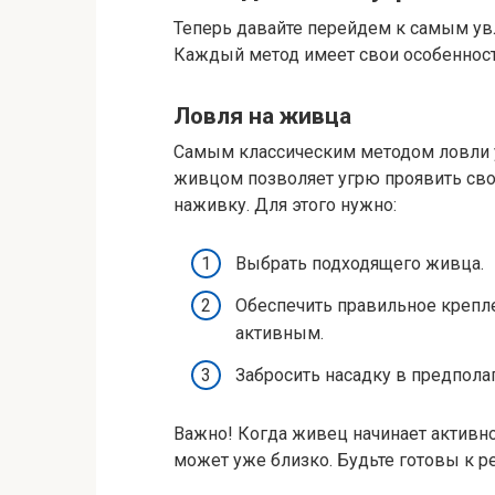
Теперь давайте перейдем к самым ув
Каждый метод имеет свои особенности
Ловля на живца
Самым классическим методом ловли у
живцом позволяет угрю проявить св
наживку. Для этого нужно:
Выбрать подходящего живца.
Обеспечить правильное крепле
активным.
Забросить насадку в предпола
Важно! Когда живец начинает активно 
может уже близко. Будьте готовы к 