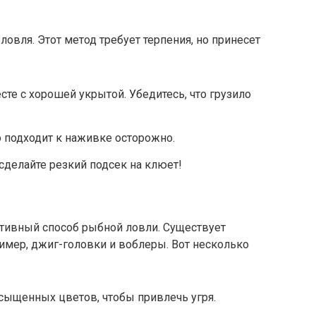
овля. Этот метод требует терпения, но принесет
есте с хорошей укрытой. Убедитесь, что грузило
 подходит к наживке осторожно.
сделайте резкий подсек на клюет!
активный способ рыбной ловли. Существует
имер, джиг-головки и воблеры. Вот несколько
сыщенных цветов, чтобы привлечь угря.