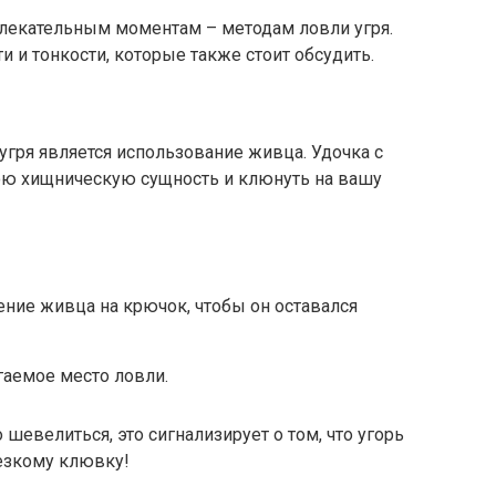
лекательным моментам – методам ловли угря.
 и тонкости, которые также стоит обсудить.
гря является использование живца. Удочка с
ою хищническую сущность и клюнуть на вашу
ние живца на крючок, чтобы он оставался
гаемое место ловли.
шевелиться, это сигнализирует о том, что угорь
резкому клювку!