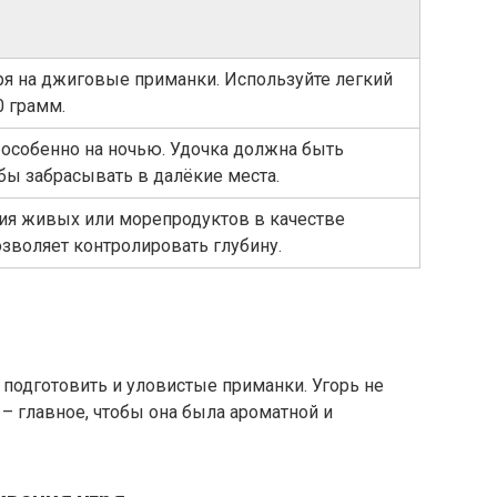
ря на джиговые приманки. Используйте легкий
0 грамм.
, особенно на ночью. Удочка должна быть
обы забрасывать в далёкие места.
ия живых или морепродуктов в качестве
зволяет контролировать глубину.
о подготовить и уловистые приманки. Угорь не
 главное, чтобы она была ароматной и