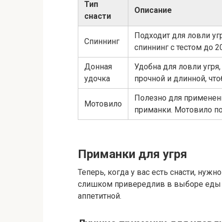
Тип
Описание
снасти
Подходит для ловли уг
Спиннинг
спиннинг с тестом до 2
Донная
Удобна для ловли угря
удочка
прочной и длинной, чт
Полезно для применен
Мотовило
приманки. Мотовило по
Приманки для угря
Теперь, когда у вас есть снасти, нужн
слишком привередлив в выборе еды –
аппетитной.