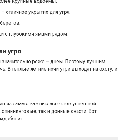
 более крупные водоемы.
– отличное укрытие для угря.
берегов.
и с глубокими ямами рядом.
ли угря
 и значительно реже – днем. Поэтому лучшим
ь. В теплые летние ночи угри выходят на охоту, и
один из самых важных аспектов успешной
 спиннинговые, так и донные снасти. Вот
адобятся: