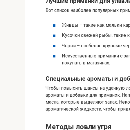
Лучшие приманки для улавл
Вот список наиболее популярных прим
Живцы – такие как мальки кар
Кусочки свежей рыбы, такие ка
Черви – особенно крупные че
Искусственные приманки с зап
покупать в магазинах.
Специальные ароматы и до
Чтобы повысить шансы на удачную л
ароматы и добавки для приманок. На
масла, которые выделяют запах. Не
ароматической жидкости, чтобы привл
Методы ловли угря