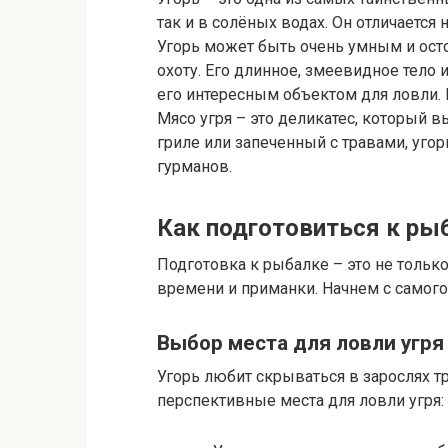
так и в солёных водах. Он отличается
Угорь может быть очень умным и ост
охоту. Его длинное, змеевидное тело
его интересным объектом для ловли. 
Мясо угря – это деликатес, который 
гриле или запеченный с травами, уго
гурманов.
Как подготовиться к рыб
Подготовка к рыбалке – это не только
времени и приманки. Начнем с самого
Выбор места для ловли угря
Угорь любит скрываться в зарослях тр
перспективные места для ловли угря: