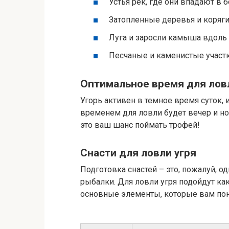
Устья рек, где они впадают в
Затопленные деревья и коряги 
Луга и заросли камыша вдоль 
Песчаные и каменистые участк
Оптимальное время для лов
Угорь активен в темное время суток,
временем для ловли будет вечер и ноч
это ваш шанс поймать трофей!
Снасти для ловли угря
Подготовка снастей – это, пожалуй, 
рыбалки. Для ловли угря подойдут как
основные элементы, которые вам пон