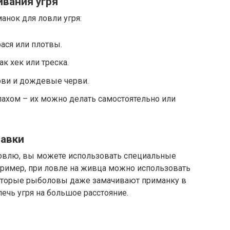
ивания угря
анок для ловли угря:
ася или плотвы.
к хек или треска.
рви и дождевые черви.
ахом – их можно делать самостоятельно или
бавки
овлю, вы можете использовать специальные
пример, при ловле на живца можно использовать
которые рыболовы даже замачивают приманку в
ечь угря на большое расстояние.