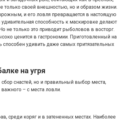
 не только своей внешностью, но и образом жизни.
орожным, и его ловля превращается в настоящую
 и удивительная способность к маскировке делают
Но не только это приводит рыболовов в восторг.
высоко ценится в гастрономии. Приготовленный на
рь способен удивить даже самых притязательных
алке на угря
 сбор снастей, но и правильный выбор места,
 важного – с места ловли.
ав, среди коряг и в затененных местах. Наиболее