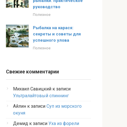
рыбалки: практическое
руководство
Полезное
Рыбалка на карася:
секреты и советы для
успешного улова
Полезное
Свежие комментарии
Михаил Савицкий
к записи
Ультралайтовый спиннинг
Айлин
к записи
Суп из морского
окуня
Демид
к записи
Уха из форели