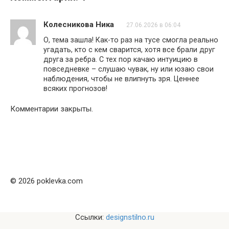
Колесникова Ника
27.06.2026 в 06:04
О, тема зашла! Как-то раз на тусе смогла реально
угадать, кто с кем сварится, хотя все брали друг
друга за ребра. С тех пор качаю интуицию в
повседневке – слушаю чувак, ну или юзаю свои
наблюдения, чтобы не влипнуть зря. Ценнее
всяких прогнозов!
Комментарии закрыты.
© 2026 poklevka.com
Ссылки:
designstilno.ru