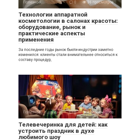
Полезное
0
36 просмотров
Технологии аппаратной
косметологии в салонах красоты:
оборудование, рынок и
практические аспекты
применения
За последние годы рынок бьюти-индустрии заметно
изменился: клиенты стали внимательнее относиться к
составу процедур,
Полезное
0
42 просмотров
Телевечеринка для детей: как
устроить праздник в духе
любимого шоу