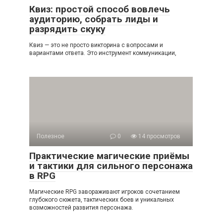
Квиз: простой способ вовлечь
аудиторию, собрать лиды и
разрядить скуку
Квиз — это не просто викторина с вопросами и
вариантами ответа. Это инструмент коммуникации,
Полезное
0
14 просмотров
Практические магические приёмы
и тактики для сильного персонажа
в RPG
Магические RPG завораживают игроков сочетанием
глубокого сюжета, тактических боев и уникальных
возможностей развития персонажа.