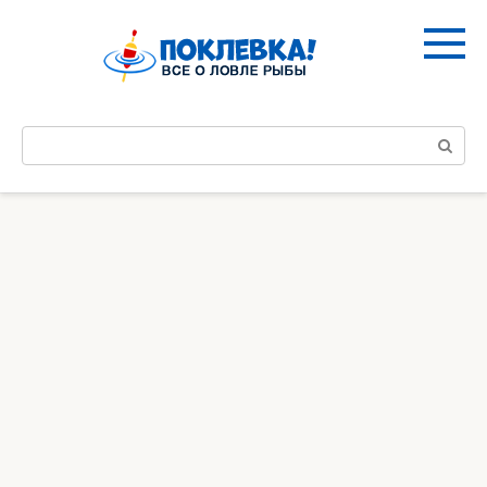
Перейти
к
контенту
Поиск: