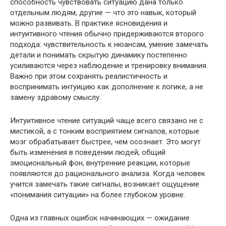
способность чувствовать ситуацию дана только
отдельным людям, другие — что это навык, который
можно развивать. В практике ясновидения и
интуитивного чтения обычно придерживаются второго
подхода: чувствительность к нюансам, умение замечать
детали и понимать скрытую динамику постепенно
усиливаются через наблюдение и тренировку внимания.
Важно при этом сохранять реалистичность и
воспринимать интуицию как дополнение к логике, а не
замену здравому смыслу.
Интуитивное чтение ситуаций чаще всего связано не с
мистикой, а с тонким восприятием сигналов, которые
мозг обрабатывает быстрее, чем осознает. Это могут
быть изменения в поведении людей, общий
эмоциональный фон, внутренние реакции, которые
появляются до рационального анализа. Когда человек
учится замечать такие сигналы, возникает ощущение
«понимания ситуации» на более глубоком уровне.
Одна из главных ошибок начинающих — ожидание