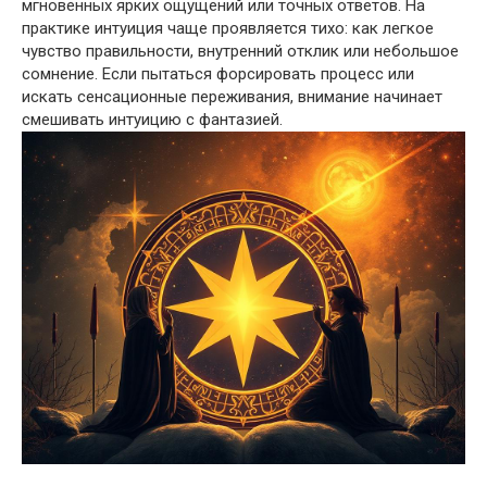
мгновенных ярких ощущений или точных ответов. На
практике интуиция чаще проявляется тихо: как легкое
чувство правильности, внутренний отклик или небольшое
сомнение. Если пытаться форсировать процесс или
искать сенсационные переживания, внимание начинает
смешивать интуицию с фантазией.