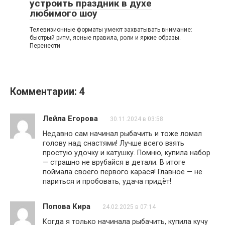
устроить праздник в духе
любимого шоу
Телевизионные форматы умеют захватывать внимание:
быстрый ритм, ясные правила, роли и яркие образы.
Перенести
Комментарии: 4
Лейла Егорова
30.11.2024 в 03:58
Недавно сам начинал рыбачить и тоже ломал
голову над снастями! Лучше всего взять
простую удочку и катушку. Помню, купила набор
— страшно не врубайся в детали. В итоге
поймала своего первого карася! Главное — не
париться и пробовать, удача придёт!
Попова Кира
24.02.2025 в 07:14
Когда я только начинала рыбачить, купила кучу