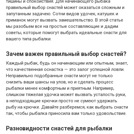
тишины и спокойствия. Для начинающего рыбака
правильный выбор снастей может оказаться сложным и
запутанным задачею. Сотни видов удочек, катушек и
приманок могут вызвать замешательство. В этой статье
мы разобьем все на простые составляющие и дадим
советы, которые помогут выбрать идеальные снасти для
вашего типа рыбалки.
Зачем важен правильный выбор снастей?
Каждый рыбак, будь он начинающим или опытным, знает,
что качественная оснастка — это залог успешной ловли.
Неправильно подобранные снасти могут не только
снизить ваши шансы на улов, но и сделать процесс
рыбалки менее комфортным и приятным. Например,
слишком тяжелая удочка может вызвать усталость руки,
а неподходящие крючки просто не сумеют удержать
рыбу на крючке. Давайте разберемся, как выбрать снасти
так, чтобы рыбалка приносила вам только удовольствие.
Разновидности снастей для рыбалки