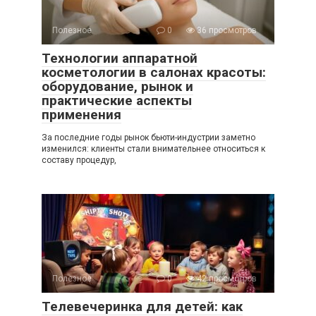
Полезное
0
36 просмотров
Технологии аппаратной
косметологии в салонах красоты:
оборудование, рынок и
практические аспекты
применения
За последние годы рынок бьюти-индустрии заметно
изменился: клиенты стали внимательнее относиться к
составу процедур,
Полезное
0
42 просмотров
Телевечеринка для детей: как