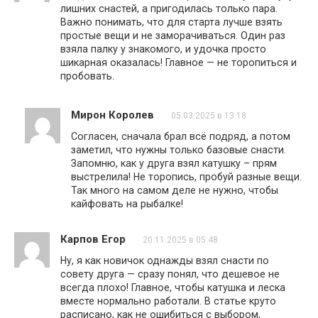
лишних снастей, а пригодилась только пара.
Важно понимать, что для старта лучше взять
простые вещи и не заморачиваться. Один раз
взяла палку у знакомого, и удочка просто
шикарная оказалась! Главное — не торопиться и
пробовать.
Мирон Королев
05.03.2025 в 13:18
Согласен, сначала брал всё подряд, а потом
заметил, что нужны только базовые снасти.
Запомню, как у друга взял катушку – прям
выстрелила! Не торопись, пробуй разные вещи.
Так много на самом деле не нужно, чтобы
кайфовать на рыбалке!
Карпов Егор
20.11.2025 в 05:48
Ну, я как новичок однажды взял снасти по
совету друга — сразу понял, что дешевое не
всегда плохо! Главное, чтобы катушка и леска
вместе нормально работали. В статье круто
расписано, как не ошибиться с выбором,