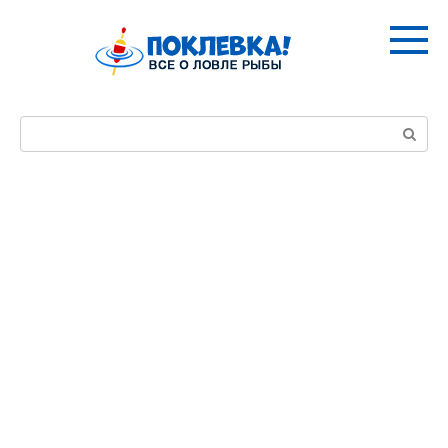
Перейти
к
контенту
Поиск: