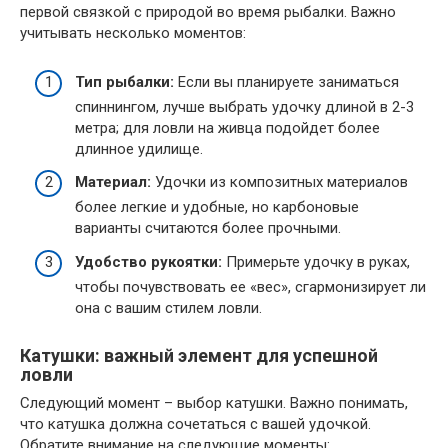
первой связкой с природой во время рыбалки. Важно
учитывать несколько моментов:
Тип рыбалки:
Если вы планируете заниматься
спиннингом, лучше выбрать удочку длиной в 2-3
метра; для ловли на живца подойдет более
длинное удилище.
Материал:
Удочки из композитных материалов
более легкие и удобные, но карбоновые
варианты считаются более прочными.
Удобство рукоятки:
Примерьте удочку в руках,
чтобы почувствовать ее «вес», сгармонизирует ли
она с вашим стилем ловли.
Катушки: важный элемент для успешной
ловли
Следующий момент – выбор катушки. Важно понимать,
что катушка должна сочетаться с вашей удочкой.
Обратите внимание на следующие моменты: