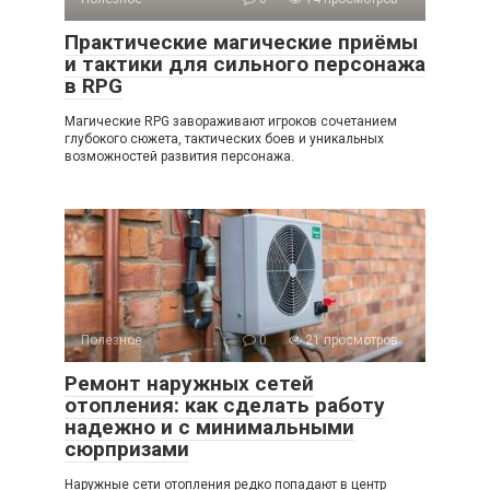
Практические магические приёмы
и тактики для сильного персонажа
в RPG
Магические RPG завораживают игроков сочетанием
глубокого сюжета, тактических боев и уникальных
возможностей развития персонажа.
Полезное
0
21 просмотров
Ремонт наружных сетей
отопления: как сделать работу
надежно и с минимальными
сюрпризами
Наружные сети отопления редко попадают в центр