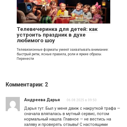
Полезное
0
44 просмотров
Телевечеринка для детей: как
устроить праздник в духе
любимого шоу
Телевизионные форматы умеют захватывать внимание:
быстрый ритм, ясные правила, роли и яркие образы.
Перенести
Комментарии: 2
Андреева Дарья
06.08.2025 в 09:50
Дарья тут. Был у меня движ с накруткой трафа —
сначала вляпалась в мутный сервис, потом
нормальный нашла. Главное — не вестись на
халяву и проверять отзывы! С настоящими