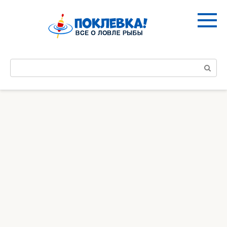
Перейти
к
контенту
Поиск: