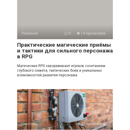
Полезное
0
14 просмотров
Практические магические приёмы
и тактики для сильного персонажа
в RPG
Магические RPG завораживают игроков сочетанием
глубокого сюжета, тактических боев и уникальных
возможностей развития персонажа.
Полезное
0
21 просмотров