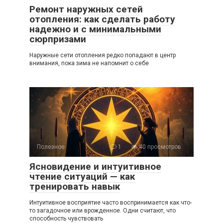
Ремонт наружных сетей
отопления: как сделать работу
надежно и с минимальными
сюрпризами
Наружные сети отопления редко попадают в центр
внимания, пока зима не напомнит о себе
Полезное
1
40 просмотров
Ясновидение и интуитивное
чтение ситуаций — как
тренировать навык
Интуитивное восприятие часто воспринимается как что-
то загадочное или врожденное. Одни считают, что
способность чувствовать