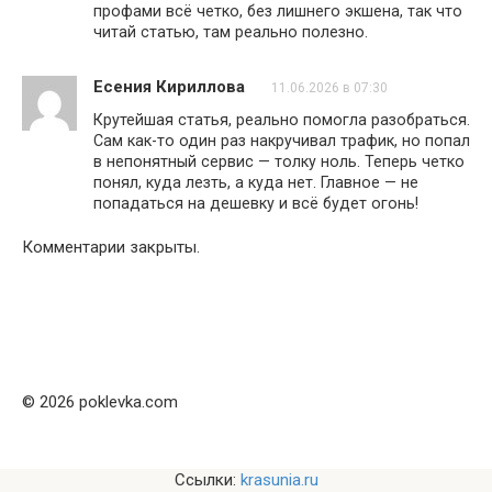
профами всё четко, без лишнего экшена, так что
читай статью, там реально полезно.
Есения Кириллова
11.06.2026 в 07:30
Крутейшая статья, реально помогла разобраться.
Сам как-то один раз накручивал трафик, но попал
в непонятный сервис — толку ноль. Теперь четко
понял, куда лезть, а куда нет. Главное — не
попадаться на дешевку и всё будет огонь!
Комментарии закрыты.
© 2026 poklevka.com
Ссылки:
krasunia.ru