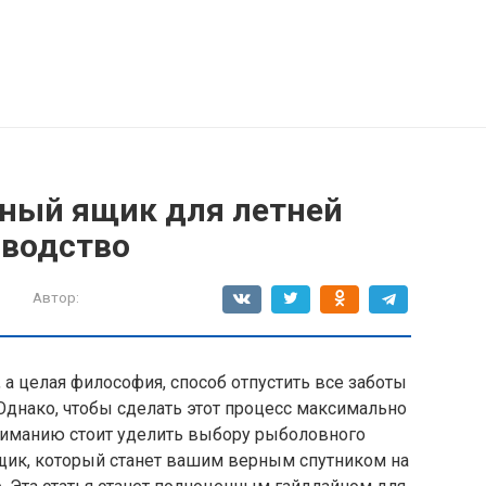
ный ящик для летней
оводство
Автор:
, а целая философия, способ отпустить все заботы
 Однако, чтобы сделать этот процесс максимально
иманию стоит уделить выбору рыболовного
щик, который станет вашим верным спутником на