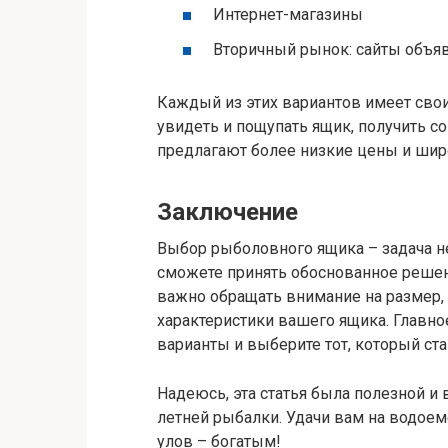
Интернет-магазины
Вторичный рынок: сайты объявл
Каждый из этих вариантов имеет сво
увидеть и пощупать ящик, получить сов
предлагают более низкие цены и широ
Заключение
Выбор рыболовного ящика – задача не 
сможете принять обоснованное решен
важно обращать внимание на размер,
характеристики вашего ящика. Главно
варианты и выберите тот, который с
Надеюсь, эта статья была полезной и
летней рыбалки. Удачи вам на водое
улов – богатым!