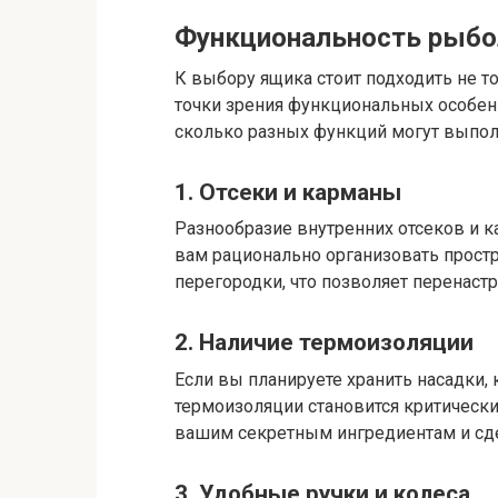
Функциональность рыбо
К выбору ящика стоит подходить не то
точки зрения функциональных особен
сколько разных функций могут выпо
1. Отсеки и карманы
Разнообразие внутренних отсеков и 
вам рационально организовать прос
перегородки, что позволяет перенаст
2. Наличие термоизоляции
Если вы планируете хранить насадки,
термоизоляции становится критическ
вашим секретным ингредиентам и сде
3. Удобные ручки и колеса