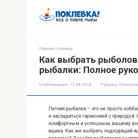
Перейти
к
контенту
Главная страница
Как выбрать рыболов
рыбалки: Полное рук
Опубликовано:
13.08.2024
Рубрика:
Полезное
Летняя рыбалка – это не просто хобби
и насладиться гармонией с природой.
комфортным и успешным, вашему вн
ящика. Как же выбрать подходящий я