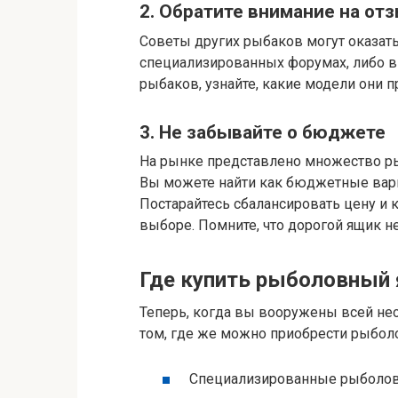
2. Обратите внимание на от
Советы других рыбаков могут оказат
специализированных форумах, либо в
рыбаков, узнайте, какие модели они 
3. Не забывайте о бюджете
На рынке представлено множество р
Вы можете найти как бюджетные вари
Постарайтесь сбалансировать цену и к
выборе. Помните, что дорогой ящик н
Где купить рыболовный
Теперь, когда вы вооружены всей не
том, где же можно приобрести рыбо
Специализированные рыболо