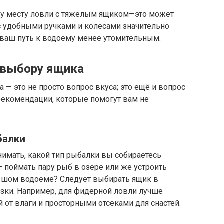
му месту ловли с тяжелым ящиком—это может
 удобными ручками и колесами значительно
 ваш путь к водоему менее утомительным.
 выбору ящика
— это не просто вопрос вкуса; это ещё и вопрос
рекомендации, которые помогут вам не
балки
имать, какой тип рыбалки вы собираетесь
– поймать пару рыб в озере или же устроить
ьшом водоеме? Следует выбирать ящик в
узки. Например, для фидерной ловли лучше
 от влаги и просторными отсеками для снастей.