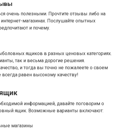
зывы
ься очень полезными. Прочтите отзывы либо на
 интернет-магазинах. Послушайте опытных
предпочитают и почему.
ыболовных ящиков в разных ценовых категориях.
анты, так и весьма дорогие решения.
ачество, и тогда вы точно не пожалеете о своем
е всегда равен высокому качеству!
 ящик
обходимой информацией, давайте поговорим о
ловный ящик. Возможные варианты включают:
вные магазины