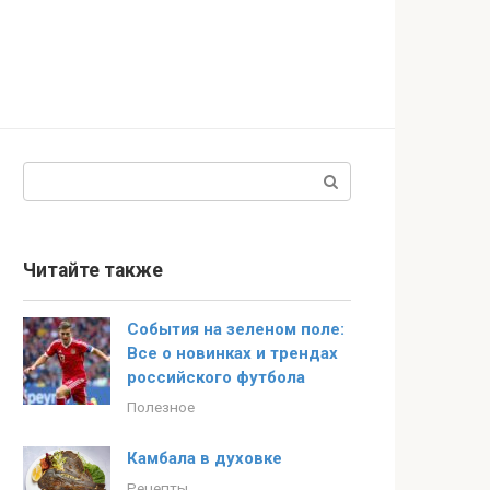
Поиск:
Читайте также
События на зеленом поле:
Все о новинках и трендах
российского футбола
Полезное
Камбала в духовке
Рецепты