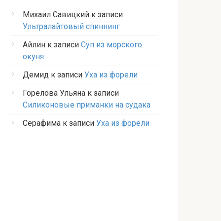
Михаил Савицкий
к записи
Ультралайтовый спиннинг
Айлин
к записи
Суп из морского
окуня
Демид
к записи
Уха из форели
Горелова Ульяна
к записи
Силиконовые приманки на судака
Серафима
к записи
Уха из форели