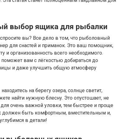
 Эта статья станет полноценным гайдлайном для
ый выбор ящика для рыбалки
 спросите вы? Все дело в том, что рыболовный
йнер для снастей и приманок. Это ваш помощник,
ту и организованность всего необходимого.
 поможет вам с лёгкостью добираться до
аницы и даже улучшить общую атмосферу
находитесь на берегу озера, солнце светит,
жете найти нужную блесну. Это опустошает, не
для очень важной уловки, тем быстрее и проще
к должен быть комфортным, вместительным и,
углубимся в детали!