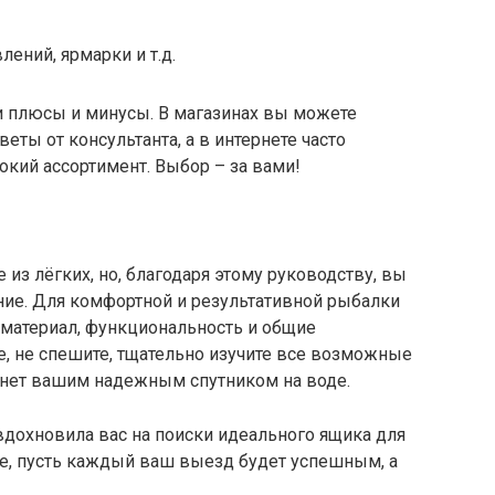
ений, ярмарки и т.д.
и плюсы и минусы. В магазинах вы можете
еты от консультанта, а в интернете часто
кий ассортимент. Выбор – за вами!
из лёгких, но, благодаря этому руководству, вы
ие. Для комфортной и результативной рыбалки
 материал, функциональность и общие
е, не спешите, тщательно изучите все возможные
танет вашим надежным спутником на воде.
 вдохновила вас на поиски идеального ящика для
ме, пусть каждый ваш выезд будет успешным, а