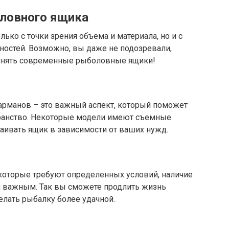
ловного ящика
лько с точки зрения объема и материала, но и с
ностей. Возможно, вы даже не подозревали,
лнять современные рыболовные ящики!
карманов – это важный аспект, который поможет
транство. Некоторые модели имеют съемные
раивать ящик в зависимости от ваших нужд.
 которые требуют определенных условий, наличие
и важным. Так вы сможете продлить жизнь
лать рыбалку более удачной.