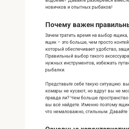
водоеме? Давайте разберемся вместе.
новичков и опытных рыбаков!
Почему важен правильн
Зачем тратить время на выбор ящика,
ящик – это больше, чем просто конте
который обеспечивает удобство, защи
Правильный выбор такого аксессуара
нужных инструментов, избежать пут
рыбалки.
Представьте себе такую ситуацию: вы 
комары не кусают, но вдруг вы не мо
правда ли? Чем больше пространство 
вы всё найдете. Именно поэтому ящи
что немаловажно, стильным. Давайте 