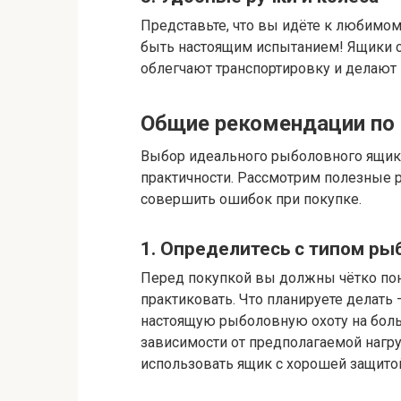
Представьте, что вы идёте к любимо
быть настоящим испытанием! Ящики с
облегчают транспортировку и делают
Общие рекомендации по
Выбор идеального рыболовного ящика 
практичности. Рассмотрим полезные 
совершить ошибок при покупке.
1. Определитесь с типом ры
Перед покупкой вы должны чётко пон
практиковать. Что планируете делать 
настоящую рыболовную охоту на бол
зависимости от предполагаемой нагр
использовать ящик с хорошей защитой