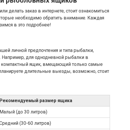
ки рыболовных ящиков
или делать заказ в интернете, стоит ознакомиться
оторые необходимо обратить внимание. Каждая
зимся в это подробнее!
шей личной предпочтения и типа рыбалки,
. Например, для однодневной рыбалки в
и компактный ящик, вмещающий только самые
планируете длительные выезды, возможно, стоит
Рекомендуемый размер ящика
Малый (до 30 литров)
Средний (30-60 литров)