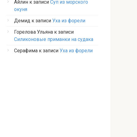
Айлин
к записи
Суп из морского
окуня
Демид
к записи
Уха из форели
Горелова Ульяна
к записи
Силиконовые приманки на судака
Серафима
к записи
Уха из форели