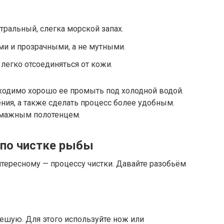
ральный, слегка морской запах.
и и прозрачными, а не мутными.
легко отсоединяться от кожи.
бходимо хорошо ее промыть под холодной водой.
ения, а также сделать процесс более удобным.
умажным полотенцем.
 по чистке рыбы
тересному — процессу чистки. Давайте разобьём
шую. Для этого используйте нож или