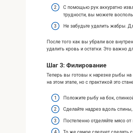
С помощью рук аккуратно извл
трудности, вы можете воспол
Не забудьте удалить жабры. Дл
После того как вы убрали все внутре
удалить кровь и остатки. Это важно д
Шаг 3: Филирование
Теперь вы готовы к нарезке рыбы на
на этом этапе, но с практикой это стан
Положите рыбу на бок, спинко
Сделайте надрез вдоль спины, 
Постепенно отделяйте мясо от 
То же самое следует сделать с