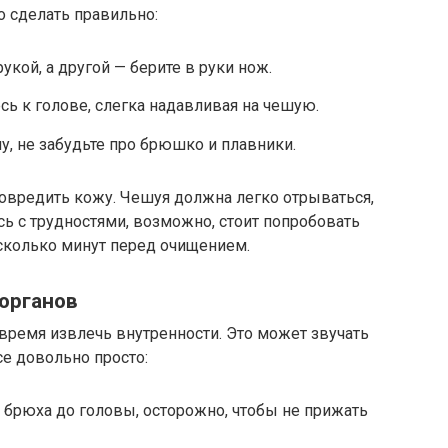
о сделать правильно:
укой, а другой — берите в руки нож.
есь к голове, слегка надавливая на чешую.
, не забудьте про брюшко и плавники.
 повредить кожу. Чешуя должна легко отрываться,
сь с трудностями, возможно, стоит попробовать
есколько минут перед очищением.
 органов
 время извлечь внутренности. Это может звучать
се довольно просто:
 брюха до головы, осторожно, чтобы не прижать