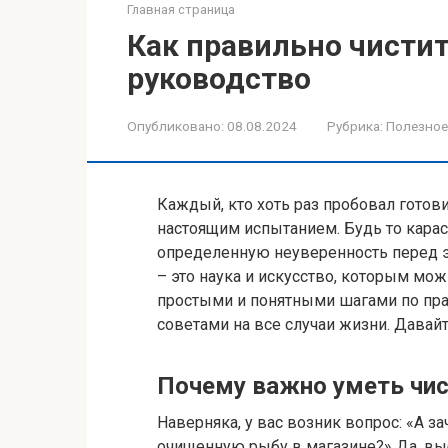
Главная страница
Как правильно чисти
руководство
Опубликовано:
08.08.2024
Рубрика:
Полезное
Каждый, кто хоть раз пробовал готови
настоящим испытанием. Будь то карас
определенную неуверенность перед э
– это наука и искусство, которым мож
простыми и понятными шагами по пра
советами на все случаи жизни. Давай
Почему важно уметь чис
Наверняка, у вас возник вопрос: «А за
очищенную рыбу в магазине?» Да, выб