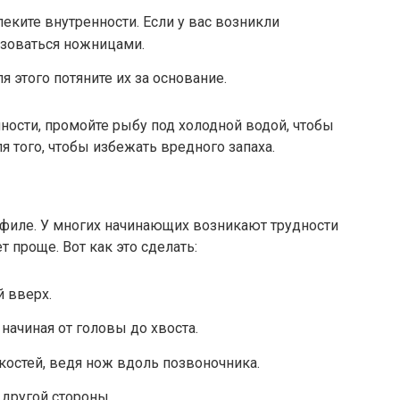
еките внутренности. Если у вас возникли
ьзоваться ножницами.
я этого потяните их за основание.
нности, промойте рыбу под холодной водой, чтобы
ля того, чтобы избежать вредного запаха.
 филе. У многих начинающих возникают трудности
ет проще. Вот как это сделать:
й вверх.
начиная от головы до хвоста.
костей, ведя нож вдоль позвоночника.
 другой стороны.