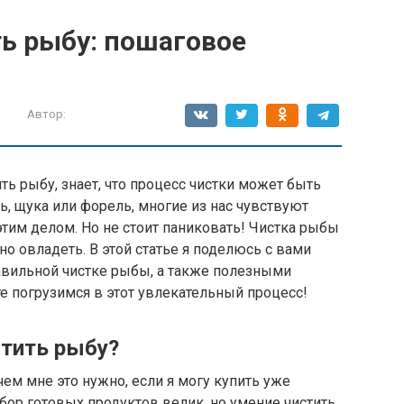
ть рыбу: пошаговое
Автор:
ть рыбу, знает, что процесс чистки может быть
ь, щука или форель, многие из нас чувствуют
тим делом. Но не стоит паниковать! Чистка рыбы
но овладеть. В этой статье я поделюсь с вами
вильной чистке рыбы, а также полезными
те погрузимся в этот увлекательный процесс!
тить рыбу?
чем мне это нужно, если я могу купить уже
ор готовых продуктов велик, но умение чистить