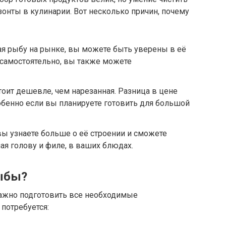
онты в кулинарии. Вот несколько причин, почему
я рыбу на рынке, вы можете быть уверены в её
ё самостоятельно, вы также можете
тоит дешевле, чем нарезанная. Разница в цене
бенно если вы планируете готовить для большой
вы узнаете больше о её строении и сможете
ая голову и филе, в ваших блюдах.
рыбы?
важно подготовить все необходимые
 потребуется: