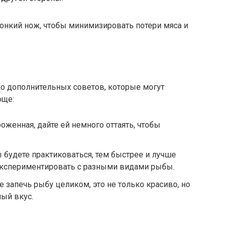
тонкий нож, чтобы минимизировать потери мяса и
о дополнительных советов, которые могут
още:
оженная, дайте ей немного оттаять, чтобы
будете практиковаться, тем быстрее и лучше
 экспериментировать с разными видами рыбы.
 запечь рыбу целиком, это не только красиво, но
ный вкус.