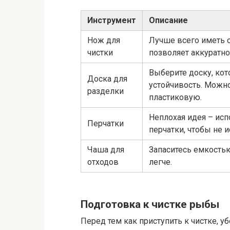
Инструмент
Описание
Нож для
Лучше всего иметь 
чистки
позволяет аккуратно 
Выберите доску, кот
Доска для
устойчивость. Можно
разделки
пластиковую.
Неплохая идея – ис
Перчатки
перчатки, чтобы не и
Чаша для
Запаситесь емкостью
отходов
легче.
Подготовка к чистке рыбы
Перед тем как приступить к чистке, у