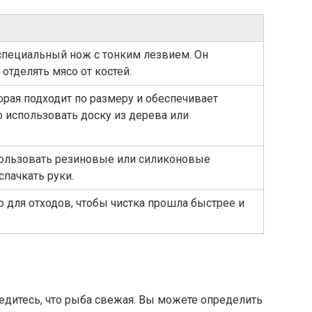
специальный нож с тонким лезвием. Он
отделять мясо от костей.
орая подходит по размеру и обеспечивает
 использовать доску из дерева или
пользовать резиновые или силиконовые
спачкать руки.
 для отходов, чтобы чистка прошла быстрее и
бедитесь, что рыба свежая. Вы можете определить