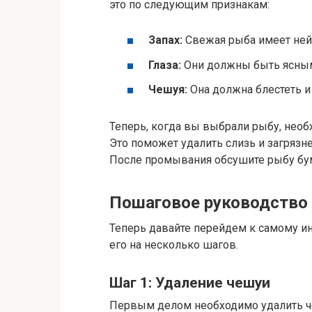
это по следующим признакам:
Запах:
Свежая рыба имеет нейт
Глаза:
Они должны быть ясным
Чешуя:
Она должна блестеть и 
Теперь, когда вы выбрали рыбу, нео
Это поможет удалить слизь и загрязн
После промывания обсушите рыбу б
Пошаговое руководство
Теперь давайте перейдем к самому ин
его на несколько шагов.
Шаг 1: Удаление чешуи
Первым делом необходимо удалить че