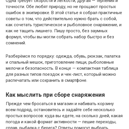
Одна требует скорости и легкости, другая — терпения и
точности. Обе любят природу, но не прощают простых
ошибок в экипировке. В этой статье я собрал практичные
советы о том, что действительно нужно брать с собой,
как сочетать туристическое и рыболовное снаряжение, и
как не тащить лишнего. Пишу просто, без заумных
формул, чтобы вы могли собрать набор быстро и без
сомнений.
Разберёмся по порядку: одежда, обувь, рюкзак, палатка
и спальный мешок, приготовление пищи, рыболовные
мелочи и безопасность. В конце — компактная таблица
для разных типов поездок и чек-лист, который можно
распечатать или сохранить в смартфоне.
Как мыслить при сборе снаряжения
Прежде чем бросаться в магазин и набивать корзину
всем подряд, остановитесь и задайте себе несколько
простых вопросов: куда вы едете, на сколько дней, какая
погода и какой формат активности — пешие переходы,
сплав, рыбалка с берега? Ответы помогут выбрать