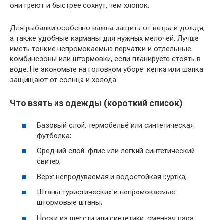
они греют и быстрее сохнут, чем хлопок.
Для рыбалки особенно важна защита от ветра и дождя,
а также удобные карманы для нужных мелочей. Лучше
иметь тонкие непромокаемые перчатки и отдельные
комбинезоны или штормовки, если планируете стоять в
воде. Не экономьте на головном уборе: кепка или шапка
защищают от солнца и холода.
Что взять из одежды (короткий список)
Базовый слой: термобельё или синтетическая
футболка;
Средний слой: флис или лёгкий синтетический
свитер;
Верх: непродуваемая и водостойкая куртка;
Штаны туристические и непромокаемые
штормовые штаны;
Носки из шерсти или синтетики, сменная пара;