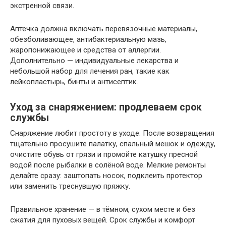
экстренной связи.
Аптечка должна включать перевязочные материалы,
обезболивающее, антибактериальную мазь,
жаропонижающее и средства от аллергии.
Дополнительно — индивидуальные лекарства и
небольшой набор для лечения ран, такие как
лейкопластырь, бинты и антисептик.
Уход за снаряжением: продлеваем срок
службы
Снаряжение любит простоту в уходе. После возвращения
тщательно просушите палатку, спальный мешок и одежду,
очистите обувь от грязи и промойте катушку пресной
водой после рыбалки в солёной воде. Мелкие ремонты
делайте сразу: заштопать носок, подклеить протектор
или заменить треснувшую пряжку.
Правильное хранение — в тёмном, сухом месте и без
сжатия для пуховых вещей. Срок службы и комфорт