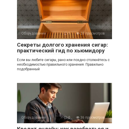
Оборудование
1
28 просмотров
Секреты долгого хранения сигар:
практический гид по хьюмидору
Если вы любите сигары, рано или поздно столкнётесь с
необходимостью правильного хранения. Правильно
подобранный
Оборудование
0
36 просмотров
Кредит онлайн: как разобраться и