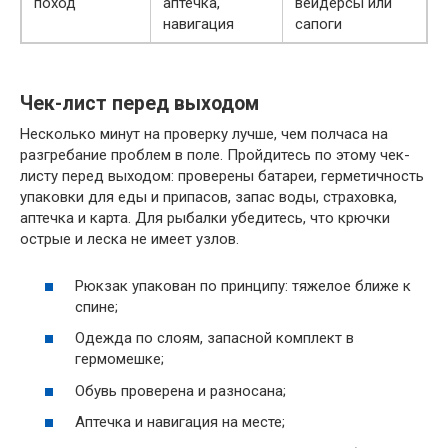
поход
аптечка,
вейдерсы или
навигация
сапоги
Чек-лист перед выходом
Несколько минут на проверку лучше, чем полчаса на
разгребание проблем в поле. Пройдитесь по этому чек-
листу перед выходом: проверены батареи, герметичность
упаковки для еды и припасов, запас воды, страховка,
аптечка и карта. Для рыбалки убедитесь, что крючки
острые и леска не имеет узлов.
Рюкзак упакован по принципу: тяжелое ближе к
спине;
Одежда по слоям, запасной комплект в
гермомешке;
Обувь проверена и разносана;
Аптечка и навигация на месте;