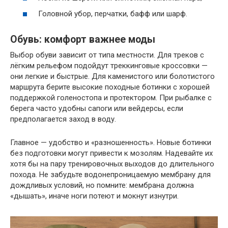
Головной убор, перчатки, бафф или шарф.
Обувь: комфорт важнее моды
Выбор обуви зависит от типа местности. Для треков с
лёгким рельефом подойдут треккинговые кроссовки —
они легкие и быстрые. Для каменистого или болотистого
маршрута берите высокие походные ботинки с хорошей
поддержкой голеностопа и протектором. При рыбалке с
берега часто удобны сапоги или вейдерсы, если
предполагается заход в воду.
Главное — удобство и «разношенность». Новые ботинки
без подготовки могут привести к мозолям. Надевайте их
хотя бы на пару тренировочных выходов до длительного
похода. Не забудьте водонепроницаемую мембрану для
дождливых условий, но помните: мембрана должна
«дышать», иначе ноги потеют и мокнут изнутри.