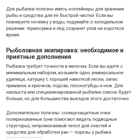
Для рыбалки полезно иметь контейнеры для хранения
рыбы и средства для её быстрой чистки. Если вы
планируете ночёвку у воды, подумайте о холодильном
решении: термосумка и лёд сохранят улов на короткое
время.
Рыболовная экипировка: необходимое и
приятные дополнения
Рыбалка требует точности в мелочах. Если вы идёте с
минимальным набором, возьмите одно универсальное
удилище, катушку с хорошей намоткой лески, запас
приманок и крючков, подсак, плоскогубцы и нож. Для
нахлыста или специализированной рыбалки список будет
больше, но для большинства выездов этого достаточно.
Дополнительно полезны: солнцезащитные очки
поляризованные (они помогают видеть подводные
структуры), непромокаемый чехол для снастей и
средства для обработки ран — порезы у рыбака