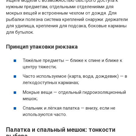
Ищите модели с возможностью быстрого доступа к
нужным предметам, отдельными отделениями для
мокрых вещей и встроенным чехлом от дождя. Для
рыбалки полезна система креплений снаружи: держатели
для удилища, крепления для подсакa, боковые карманы
для бутылок.
Принцип упаковки рюкзака
Тяжёлые предметы — ближе к спине и ближе к
центру тяжести;
Часто используемое (карта, вода, дождевик) — в
легкодоступных карманах;
Мокрые вещи — отдельный гидроизоляционный
мешок;
Спальник и лёгкая палатка — внизу, если не
используются часто.
Палатка и спальный мешок: тонкости