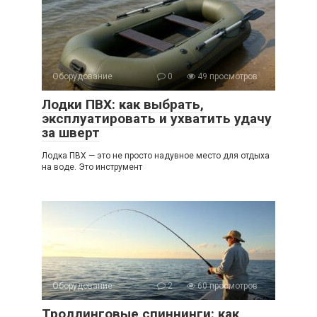
Оборудование
0
49 просмотров
Лодки ПВХ: как выбрать,
эксплуатировать и ухватить удачу
за шверт
Лодка ПВХ — это не просто надувное место для отдыха
на воде. Это инструмент
Оборудование
2
60 просмотров
Троллинговые спиннинги: как