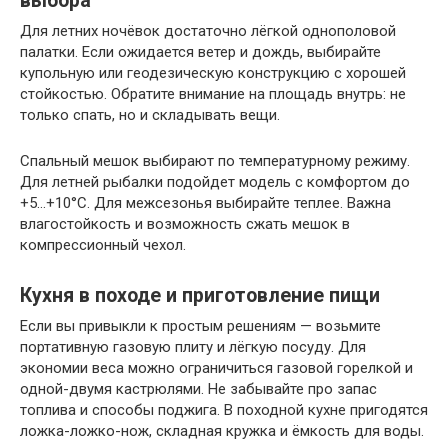
выбора
Для летних ночёвок достаточно лёгкой однополовой
палатки. Если ожидается ветер и дождь, выбирайте
купольную или геодезическую конструкцию с хорошей
стойкостью. Обратите внимание на площадь внутрь: не
только спать, но и складывать вещи.
Спальный мешок выбирают по температурному режиму.
Для летней рыбалки подойдет модель с комфортом до
+5…+10°C. Для межсезонья выбирайте теплее. Важна
влагостойкость и возможность сжать мешок в
компрессионный чехол.
Кухня в походе и приготовление пищи
Если вы привыкли к простым решениям — возьмите
портативную газовую плиту и лёгкую посуду. Для
экономии веса можно ограничиться газовой горелкой и
одной-двумя кастрюлями. Не забывайте про запас
топлива и способы поджига. В походной кухне пригодятся
ложка-ложко-нож, складная кружка и ёмкость для воды.