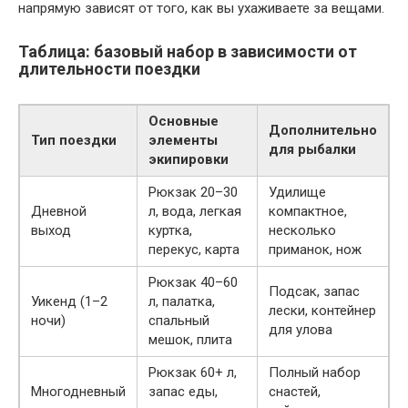
напрямую зависят от того, как вы ухаживаете за вещами.
Таблица: базовый набор в зависимости от
длительности поездки
Основные
Дополнительно
Тип поездки
элементы
для рыбалки
экипировки
Рюкзак 20–30
Удилище
Дневной
л, вода, легкая
компактное,
выход
куртка,
несколько
перекус, карта
приманок, нож
Рюкзак 40–60
Подсак, запас
Уикенд (1–2
л, палатка,
лески, контейнер
ночи)
спальный
для улова
мешок, плита
Рюкзак 60+ л,
Полный набор
Многодневный
запас еды,
снастей,