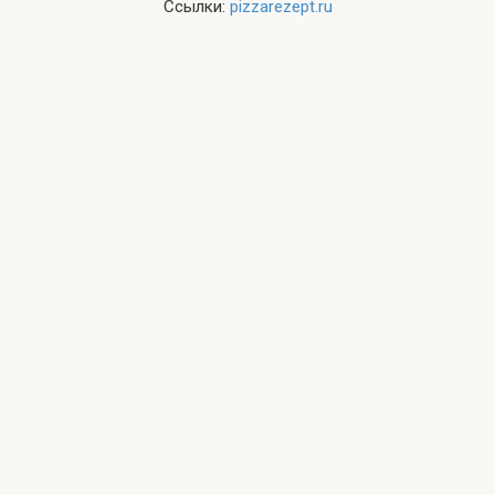
Ссылки:
pizzarezept.ru