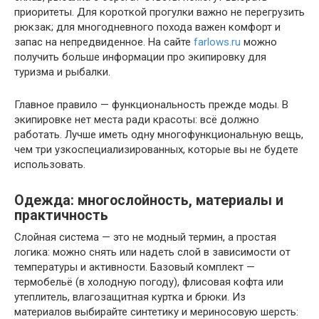
приоритеты. Для короткой прогулки важно не перегрузить
рюкзак; для многодневного похода важен комфорт и
запас на непредвиденное. На сайте
farlows.ru
можно
получить больше информации про экипировку для
туризма и рыбалки.
Главное правило — функциональность прежде моды. В
экипировке нет места ради красоты: всё должно
работать. Лучше иметь одну многофункциональную вещь,
чем три узкоспециализированных, которые вы не будете
использовать.
Одежда: многослойность, материалы и
практичность
Слойная система — это не модный термин, а простая
логика: можно снять или надеть слой в зависимости от
температуры и активности. Базовый комплект —
термобельё (в холодную погоду), флисовая кофта или
утеплитель, влагозащитная куртка и брюки. Из
материалов выбирайте синтетику и мериносовую шерсть: