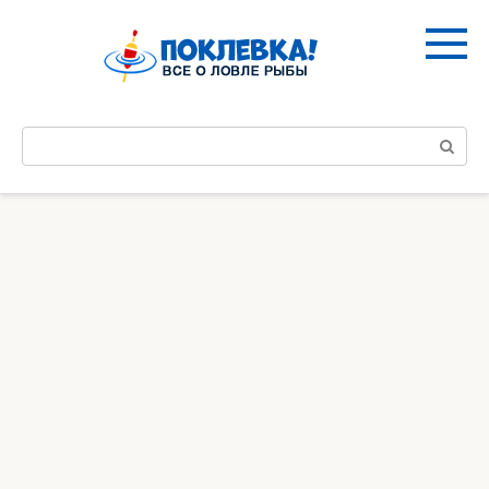
Перейти
к
контенту
Поиск: