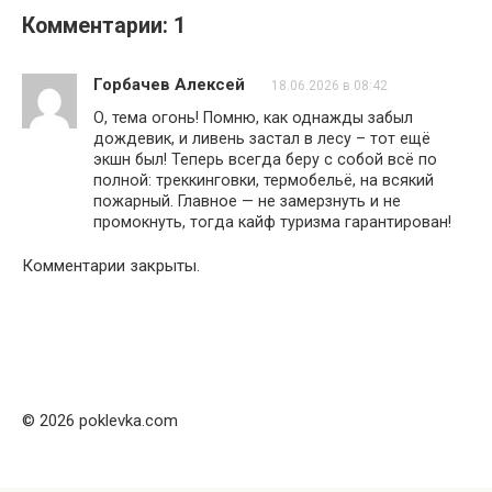
Комментарии: 1
Горбачев Алексей
18.06.2026 в 08:42
О, тема огонь! Помню, как однажды забыл
дождевик, и ливень застал в лесу – тот ещё
экшн был! Теперь всегда беру с собой всё по
полной: треккинговки, термобельё, на всякий
пожарный. Главное — не замерзнуть и не
промокнуть, тогда кайф туризма гарантирован!
Комментарии закрыты.
© 2026 poklevka.com